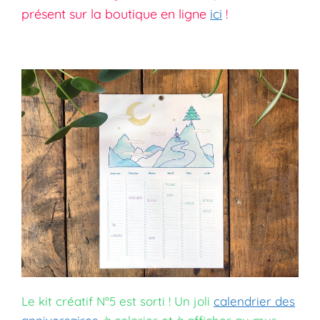
présent sur la boutique en ligne
ici
!
Le kit créatif N°5 est sorti ! Un joli
calendrier des