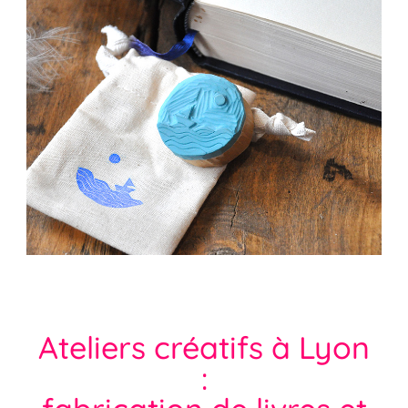
Ateliers créatifs à Lyon
: