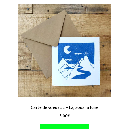
Carte de voeux #2 – Là, sous la lune
5,00
€