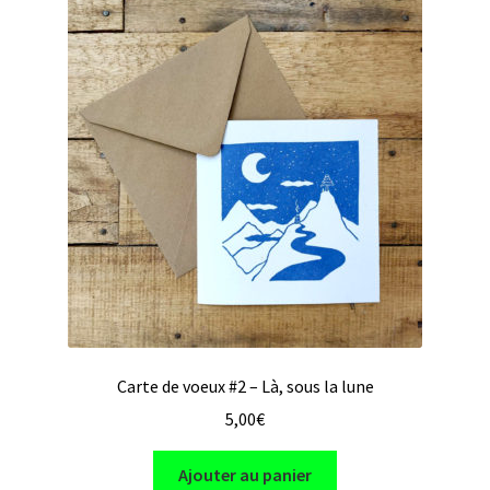
Carte de voeux #2 – Là, sous la lune
5,00
€
Ajouter au panier